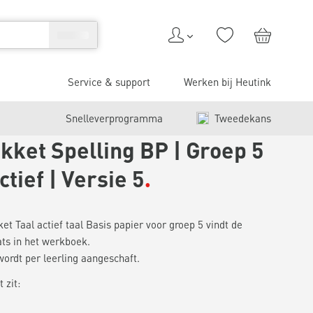
Service & support
Werken bij Heutink
Snelleverprogramma
Tweedekans
kket Spelling BP | Groep 5
ctief | Versie 5
et Taal actief taal Basis papier voor groep 5 vindt de
ts in het werkboek.
wordt per leerling aangeschaft.
 zit: