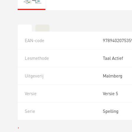
EAN-code
978940207535
Lesmethode
Taal Actief
Uitgeverij
Malmberg
Versie
Versie 5
Serie
Spelling