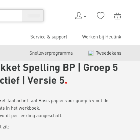
Service & support
Werken bij Heutink
Snelleverprogramma
Tweedekans
kket Spelling BP | Groep 5
ctief | Versie 5
et Taal actief taal Basis papier voor groep 5 vindt de
ts in het werkboek.
wordt per leerling aangeschaft.
 zit: