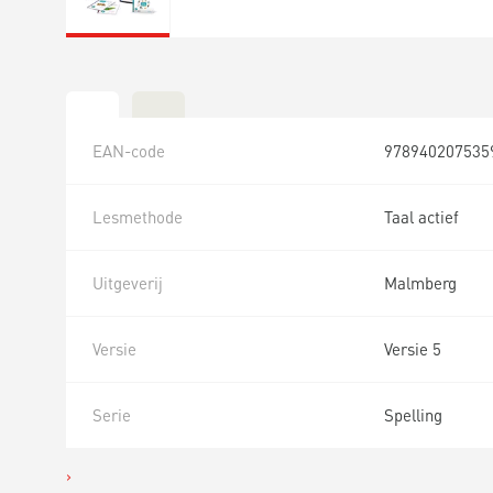
EAN-code
978940207535
Lesmethode
Taal actief
Uitgeverij
Malmberg
Versie
Versie 5
Serie
Spelling