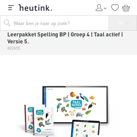
Leerpakket Spelling BP | Groep 4 | Taal actief |
Versie 5
602655