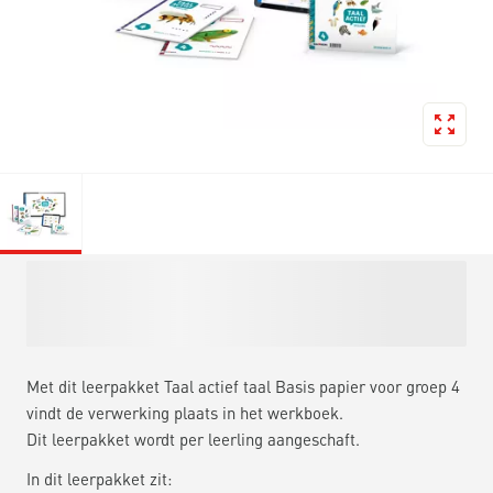
Met dit leerpakket Taal actief taal Basis papier voor groep 4
vindt de verwerking plaats in het werkboek.
Dit leerpakket wordt per leerling aangeschaft.
In dit leerpakket zit: