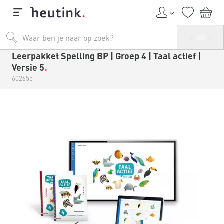
Leerpakket Spelling BP | Groep 4 | Taal actief |
Versie 5
602655