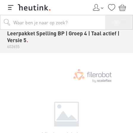
Leerpakket Spelling BP | Groep 4 | Taal actief |
Versie 5
602655