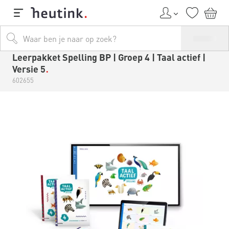
Leerpakket Spelling BP | Groep 4 | Taal actief |
Versie 5
602655