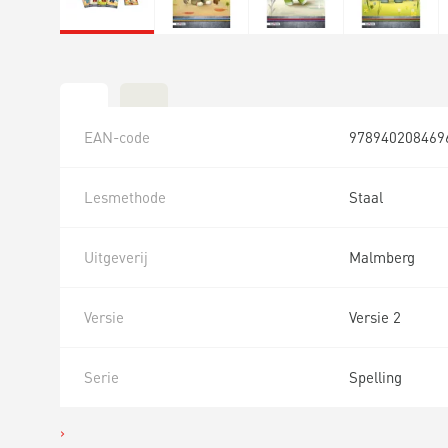
EAN-code
978940208469
Lesmethode
Staal
Uitgeverij
Malmberg
Versie
Versie 2
Serie
Spelling