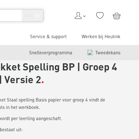
Service & support
Werken bij Heutink
Snelleverprogramma
Tweedekans
kket Spelling BP | Groep 4
 | Versie 2
ket Staal spelling Basis papier voor groep 4 vindt de
ts in het werkboek.
wordt per leerling aangeschaft.
bestaat uit: