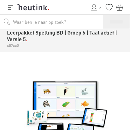
Leerpakket Spelling BD | Groep 6 | Taal actief |
Versie 5
602668