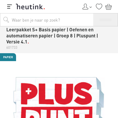
Leerpakket S+ Basis papier | Oefenen en
automatiseren papier | Groep 8 | Pluspunt |
Versie 4.1
601733
PAPIER