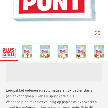
Leerpakket oefenen en automatiseren S+ papier Basis
papier voor groep 8 van Pluspunt versie 4.1.
Wanneer je de rekenles volledig op papier wilt verwerken,
zowel het oefenen als het automatiseren, gebruik je dit