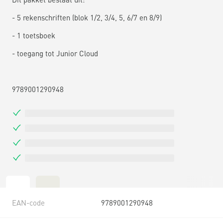
- 5 rekenschriften (blok 1/2, 3/4, 5, 6/7 en 8/9)
- 1 toetsboek
- toegang tot Junior Cloud
9789001290948
EAN-code
9789001290948