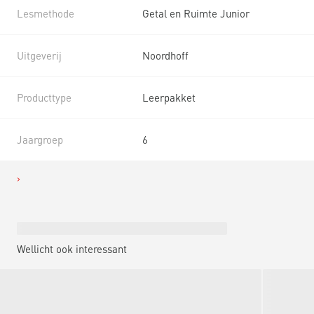
Lesmethode
Getal en Ruimte Junior
Uitgeverij
Noordhoff
Producttype
Leerpakket
Jaargroep
6
Wellicht ook interessant