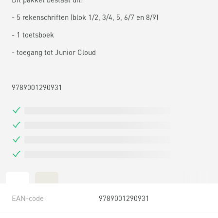
- 5 rekenschriften (blok 1/2, 3/4, 5, 6/7 en 8/9)
- 1 toetsboek
- toegang tot Junior Cloud
9789001290931
EAN-code
9789001290931