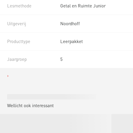
Lesmethode
Getal en Ruimte Junior
Uitgeverij
Noordhoff
Producttype
Leerpakket
Jaargroep
5
Wellicht ook interessant