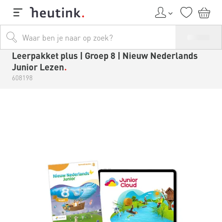
Leerpakket plus | Groep 8 | Nieuw Nederlands
Junior Lezen
608198