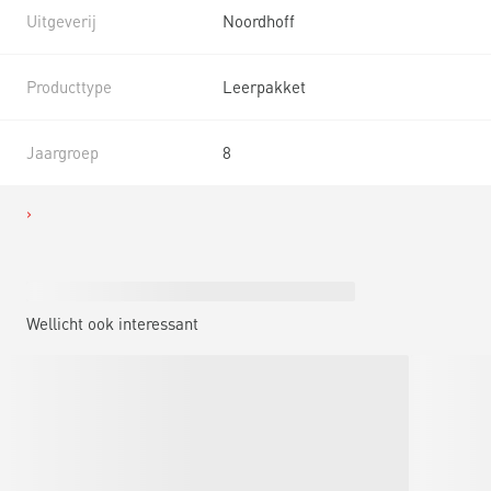
Uitgeverij
Noordhoff
Producttype
Leerpakket
Jaargroep
8
Wellicht ook interessant