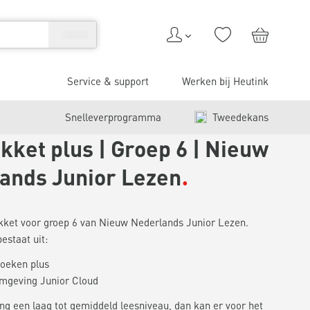
Service & support
Werken bij Heutink
Snelleverprogramma
Tweedekans
kket plus | Groep 6 | Nieuw
ands Junior Lezen
akket voor groep 6 van Nieuw Nederlands Junior Lezen.
estaat uit:
oeken plus
omgeving Junior Cloud
ing een laag tot gemiddeld leesniveau, dan kan er voor het