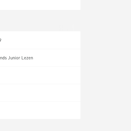
9
nds Junior Lezen