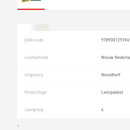
EAN-code
978900129394
Lesmethode
Nieuw Nederla
Uitgeverij
Noordhoff
Producttype
Leerpakket
Jaargroep
6