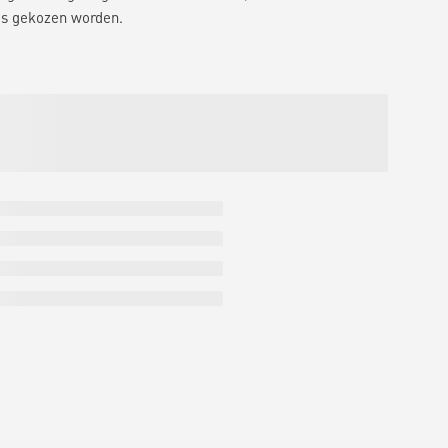
is gekozen worden.
9