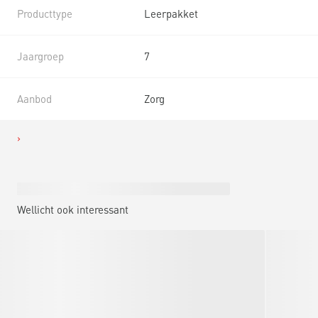
Producttype
Leerpakket
Jaargroep
7
Aanbod
Zorg
Wellicht ook interessant