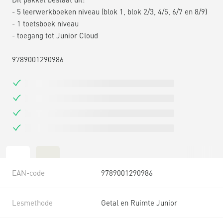
- 5 leerwerkboeken niveau (blok 1, blok 2/3, 4/5, 6/7 en 8/9)
- 1 toetsboek niveau
- toegang tot Junior Cloud
9789001290986
EAN-code
9789001290986
Lesmethode
Getal en Ruimte Junior