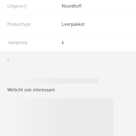
Uitgeverij
Noordhoff
Producttype
Leerpakket
Jaargroep
6
Wellicht ook interessant