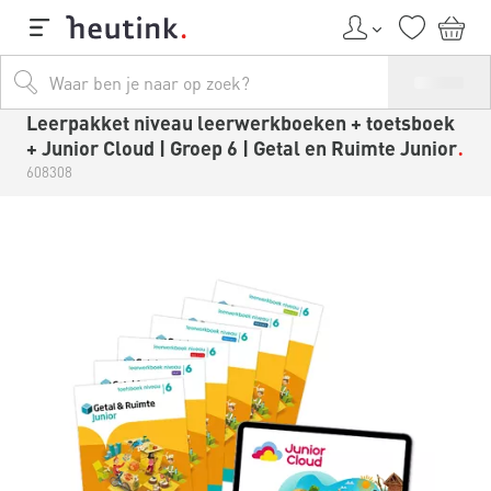
Leerpakket niveau leerwerkboeken + toetsboek
+ Junior Cloud | Groep 6 | Getal en Ruimte Junior
608308