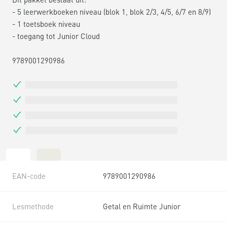
- 5 leerwerkboeken niveau (blok 1, blok 2/3, 4/5, 6/7 en 8/9)
- 1 toetsboek niveau
- toegang tot Junior Cloud
9789001290986
EAN-code
9789001290986
Lesmethode
Getal en Ruimte Junior