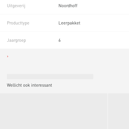
Uitgeverij
Noordhoff
Producttype
Leerpakket
Jaargroep
6
Wellicht ook interessant