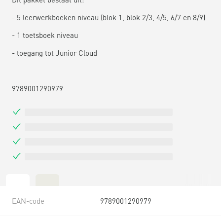
- 5 leerwerkboeken niveau (blok 1, blok 2/3, 4/5, 6/7 en 8/9)
- 1 toetsboek niveau
- toegang tot Junior Cloud
9789001290979
EAN-code
9789001290979