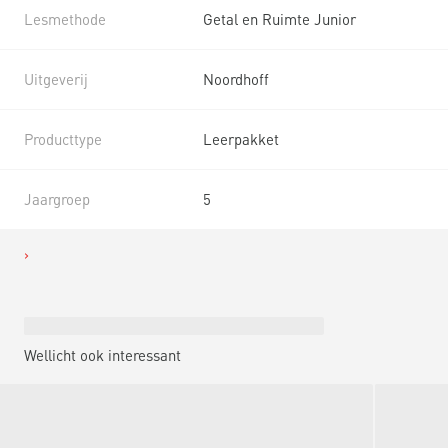
Lesmethode
Getal en Ruimte Junior
Uitgeverij
Noordhoff
Producttype
Leerpakket
Jaargroep
5
Wellicht ook interessant