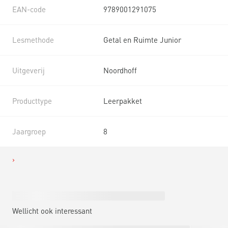
EAN-code
9789001291075
Lesmethode
Getal en Ruimte Junior
Uitgeverij
Noordhoff
Producttype
Leerpakket
Jaargroep
8
Wellicht ook interessant