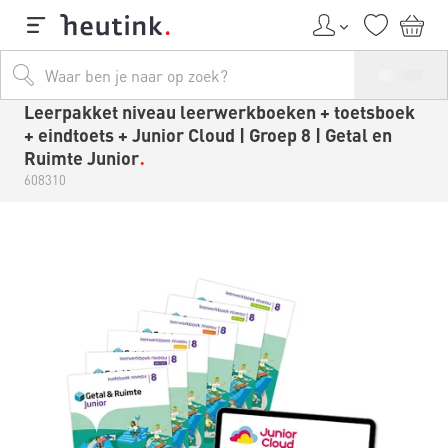
Leerpakket niveau leerwerkboeken + toetsboek
+ eindtoets + Junior Cloud | Groep 8 | Getal en
Ruimte Junior
608310