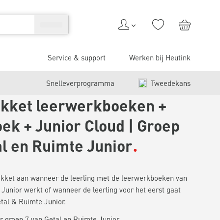
Service & support
Werken bij Heutink
Snelleverprogramma
Tweedekans
kket leerwerkboeken +
ek + Junior Cloud | Groep
al en Ruimte Junior
pakket aan wanneer de leerling met de leerwerkboeken van
Junior werkt of wanneer de leerling voor het eerst gaat
tal & Ruimte Junior.
 groep 7 van Getal en Ruimte Junior.