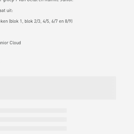
at uit:
en (blok 1, blok 2/3, 4/5, 6/7 en 8/9)
unior Cloud
7