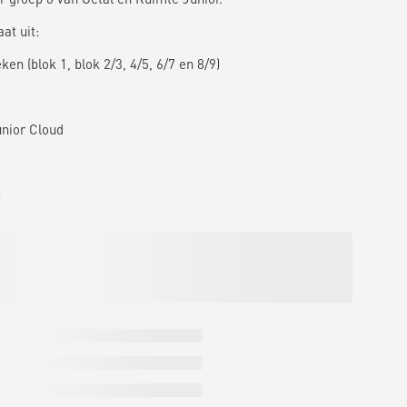
at uit:
en (blok 1, blok 2/3, 4/5, 6/7 en 8/9)
unior Cloud
4