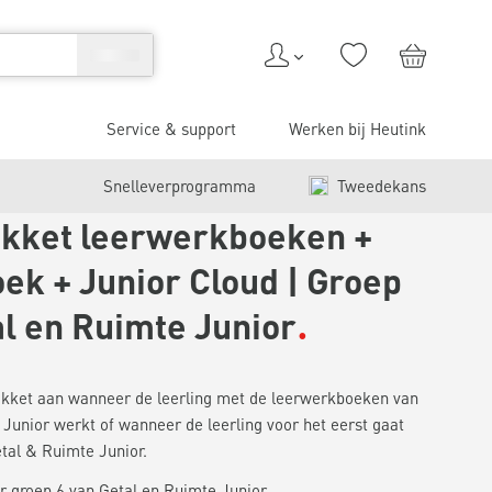
Service & support
Werken bij Heutink
Snelleverprogramma
Tweedekans
kket leerwerkboeken +
ek + Junior Cloud | Groep
al en Ruimte Junior
pakket aan wanneer de leerling met de leerwerkboeken van
Junior werkt of wanneer de leerling voor het eerst gaat
tal & Ruimte Junior.
 groep 6 van Getal en Ruimte Junior.