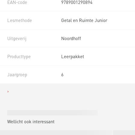
EAN-code
9789001290894
Lesmethode
Getal en Ruimte Junior
Uitgeverij
Noordhoff
Producttype
Leerpakket
Jaargroep
6
Wellicht ook interessant