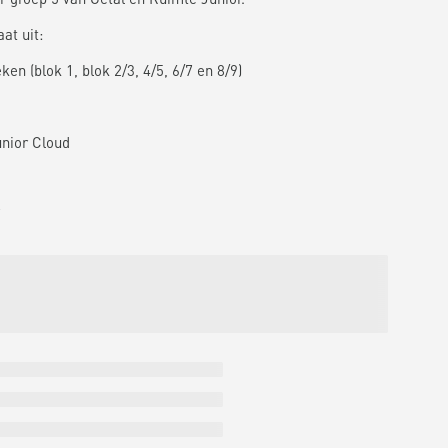
at uit:
en (blok 1, blok 2/3, 4/5, 6/7 en 8/9)
unior Cloud
7