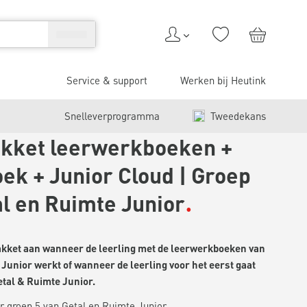
Service & support
Werken bij Heutink
Snelleverprogramma
Tweedekans
kket leerwerkboeken +
ek + Junior Cloud | Groep
al en Ruimte Junior
pakket aan wanneer de leerling met de leerwerkboeken van
Junior werkt of wanneer de leerling voor het eerst gaat
tal & Ruimte Junior.
 groep 5 van Getal en Ruimte Junior.