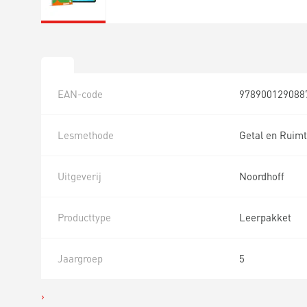
EAN-code
978900129088
Lesmethode
Getal en Ruimt
Uitgeverij
Noordhoff
Producttype
Leerpakket
Jaargroep
5