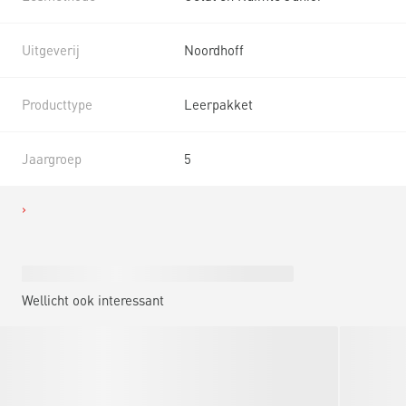
Uitgeverij
Noordhoff
Producttype
Leerpakket
Jaargroep
5
Wellicht ook interessant