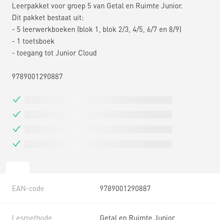
Leerpakket voor groep 5 van Getal en Ruimte Junior.
Dit pakket bestaat uit:
- 5 leerwerkboeken (blok 1, blok 2/3, 4/5, 6/7 en 8/9)
- 1 toetsboek
- toegang tot Junior Cloud
9789001290887
EAN-code
9789001290887
Lesmethode
Getal en Ruimte Junior