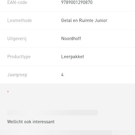
EAN-code
9789001290870
Lesmethode
Getal en Ruimte Junior
Uitgeverij
Noordhoff
Producttype
Leerpakket
Jaargroep
4
Wellicht ook interessant