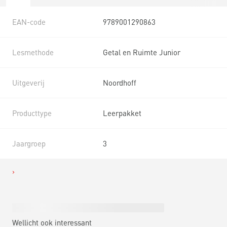
EAN-code
9789001290863
Lesmethode
Getal en Ruimte Junior
Uitgeverij
Noordhoff
Producttype
Leerpakket
Jaargroep
3
Wellicht ook interessant