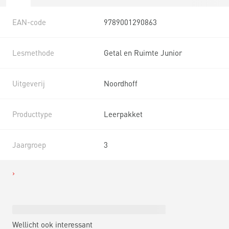
EAN-code
9789001290863
Lesmethode
Getal en Ruimte Junior
Uitgeverij
Noordhoff
Producttype
Leerpakket
Jaargroep
3
Wellicht ook interessant