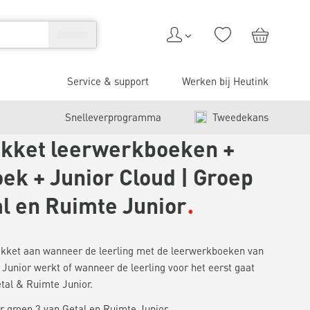
Service & support
Werken bij Heutink
Snelleverprogramma
Tweedekans
kket leerwerkboeken +
ek + Junior Cloud | Groep
al en Ruimte Junior
pakket aan wanneer de leerling met de leerwerkboeken van
Junior werkt of wanneer de leerling voor het eerst gaat
tal & Ruimte Junior.
 groep 3 van Getal en Ruimte Junior.