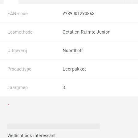
EAN-code
9789001290863
Lesmethode
Getal en Ruimte Junior
Uitgeverij
Noordhoff
Producttype
Leerpakket
Jaargroep
3
Wellicht ook interessant