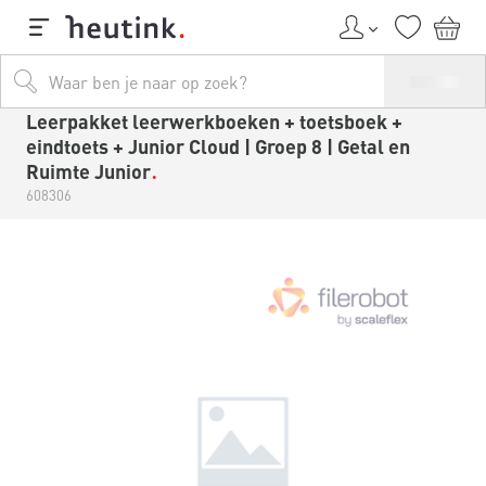
Leerpakket leerwerkboeken + toetsboek +
eindtoets + Junior Cloud | Groep 8 | Getal en
Ruimte Junior
608306