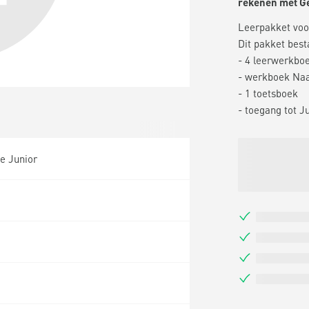
rekenen met Ge
Leerpakket voor
Dit pakket besta
- 4 leerwerkboe
- werkboek Naa
- 1 toetsboek
- toegang tot J
e Junior