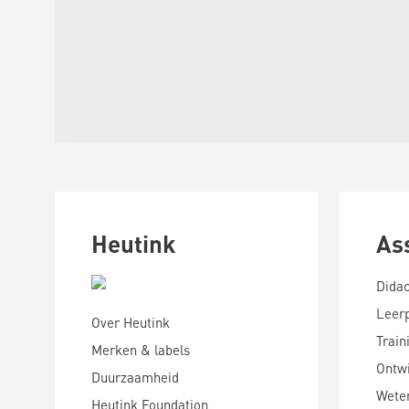
Heutink
As
Didac
Leer
Over Heutink
Train
Merken & labels
Ontwi
Duurzaamheid
Wete
Heutink Foundation