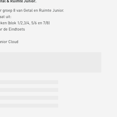
tal & Ruimte Junior.
 groep 8 van Getal en Ruimte Junior.
at uit:
ken (blok 1/2,3/4, 5/6 en 7/8)
r de Eindtoets
unior Cloud