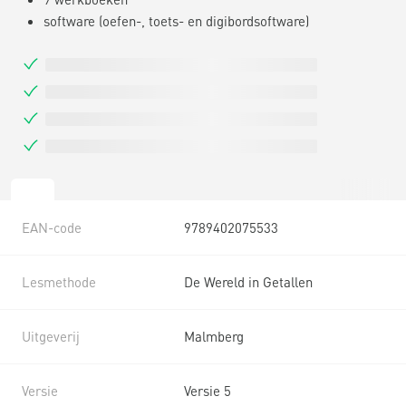
software (oefen-, toets- en digibordsoftware)
EAN-code
9789402075533
Lesmethode
De Wereld in Getallen
Uitgeverij
Malmberg
Versie
Versie 5