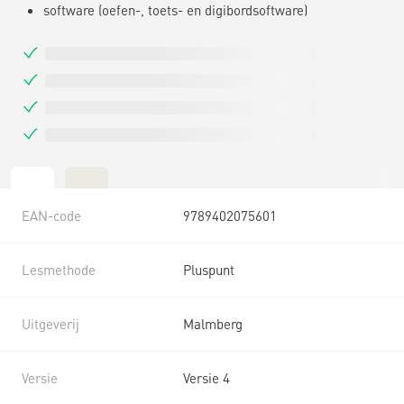
software (oefen-, toets- en digibordsoftware)
EAN-code
9789402075601
Lesmethode
Pluspunt
Uitgeverij
Malmberg
Versie
Versie 4