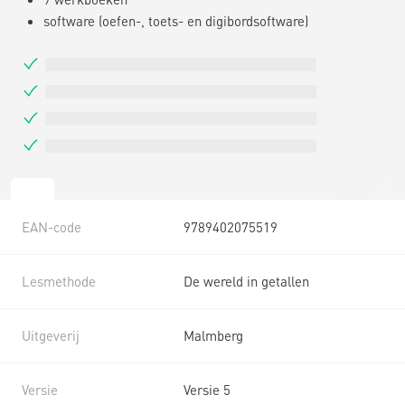
software (oefen-, toets- en digibordsoftware)
EAN-code
9789402075519
Lesmethode
De wereld in getallen
Uitgeverij
Malmberg
Versie
Versie 5