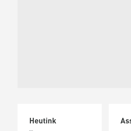
Heutink
As