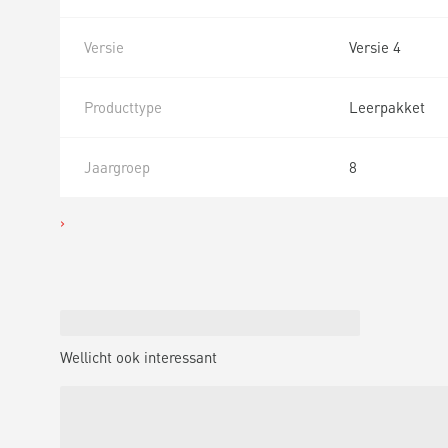
Versie
Versie 4
Producttype
Leerpakket
Jaargroep
8
Wellicht ook interessant