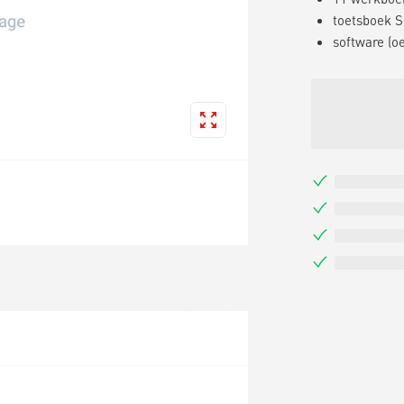
toetsboek S
software (o