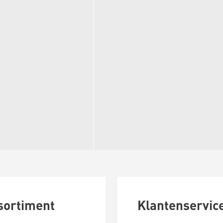
sortiment
Klantenservic