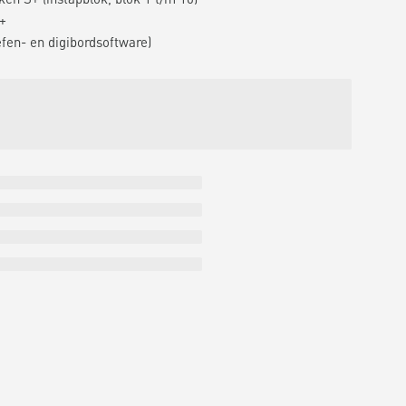
+
efen- en digibordsoftware)