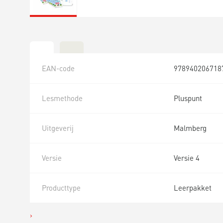
EAN-code
978940206718
Lesmethode
Pluspunt
Uitgeverij
Malmberg
Versie
Versie 4
Producttype
Leerpakket