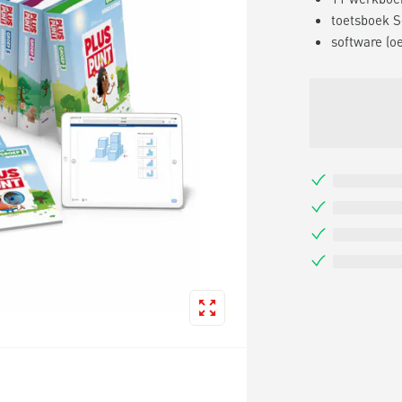
toetsboek S
software (o