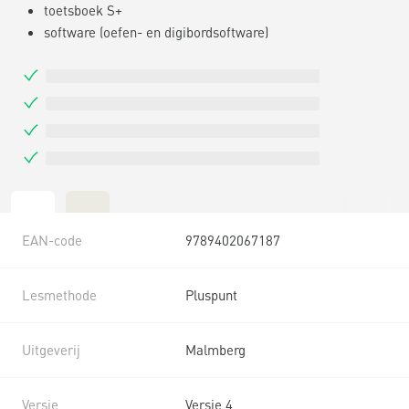
toetsboek S+
software (oefen- en digibordsoftware)
EAN-code
9789402067187
Lesmethode
Pluspunt
Uitgeverij
Malmberg
Versie
Versie 4