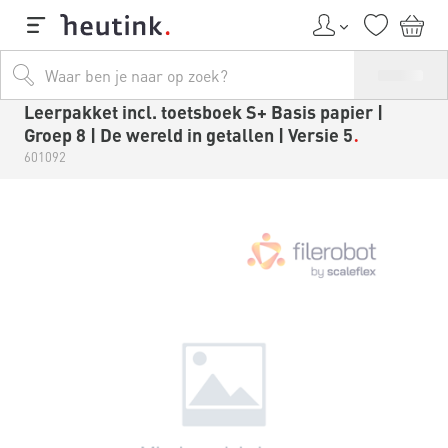
Leerpakket incl. toetsboek S+ Basis papier |
Groep 8 | De wereld in getallen | Versie 5
601092