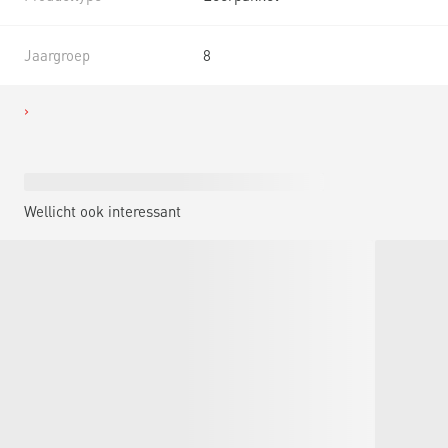
Jaargroep
8
Wellicht ook interessant