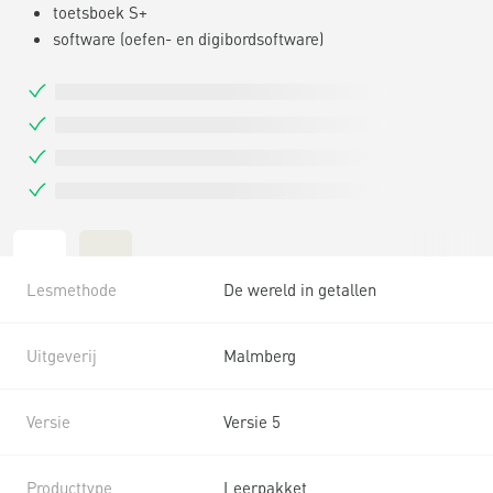
toetsboek S+
software (oefen- en digibordsoftware)
Lesmethode
De wereld in getallen
Uitgeverij
Malmberg
Versie
Versie 5
Producttype
Leerpakket