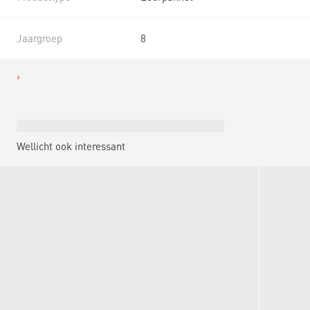
Jaargroep
8
Wellicht ook interessant