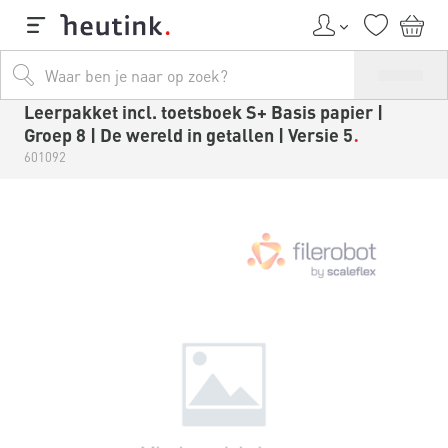
Leerpakket incl. toetsboek S+ Basis papier |
Groep 8 | De wereld in getallen | Versie 5
601092