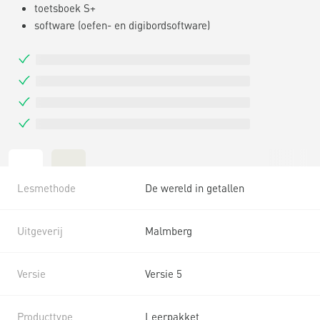
toetsboek S+
software (oefen- en digibordsoftware)
Lesmethode
De wereld in getallen
Uitgeverij
Malmberg
Versie
Versie 5
Producttype
Leerpakket