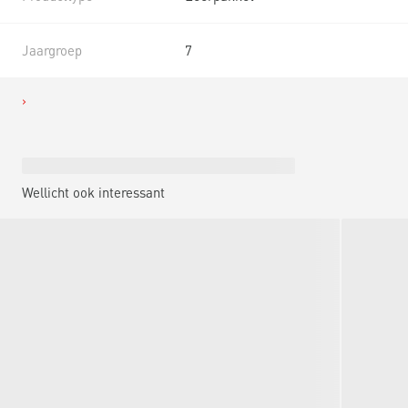
Jaargroep
7
Wellicht ook interessant