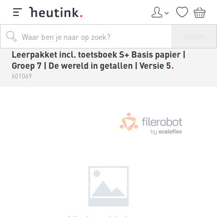
Leerpakket incl. toetsboek S+ Basis papier |
Groep 7 | De wereld in getallen | Versie 5
601069