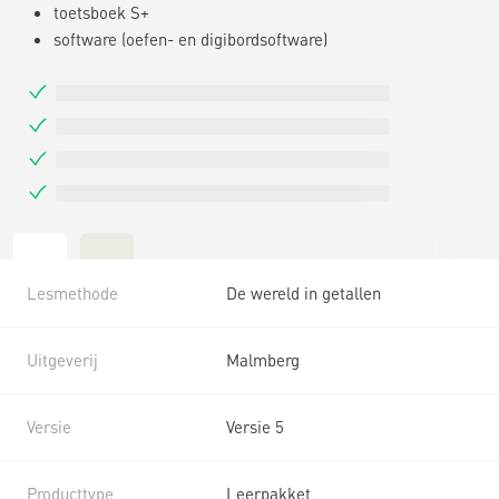
toetsboek S+
software (oefen- en digibordsoftware)
Lesmethode
De wereld in getallen
Uitgeverij
Malmberg
Versie
Versie 5
Producttype
Leerpakket