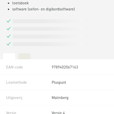
toetsboek
software (oefen- en digibordsoftware)
EAN-code
9789402067163
Lesmethode
Pluspunt
Uitgeverij
Malmberg
Versie
Versie 4