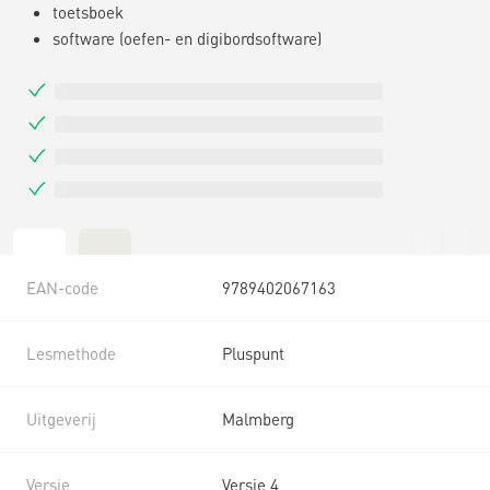
toetsboek
software (oefen- en digibordsoftware)
EAN-code
9789402067163
Lesmethode
Pluspunt
Uitgeverij
Malmberg
Versie
Versie 4