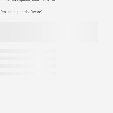
efen- en digibordsoftware)