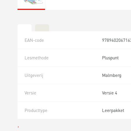
EAN-code
978940206716
Lesmethode
Pluspunt
Uitgeverij
Malmberg
Versie
Versie 4
Producttype
Leerpakket