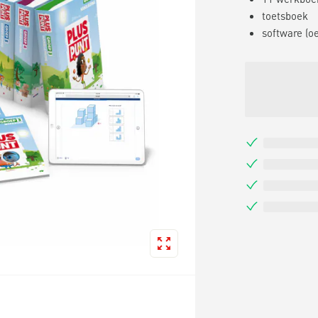
toetsboek
software (o