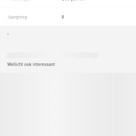
Jaargroep
8
Wellicht ook interessant