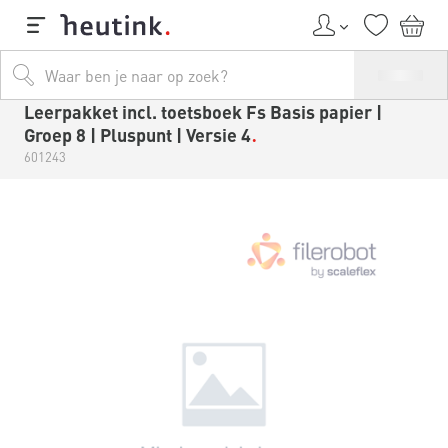
Leerpakket incl. toetsboek Fs Basis papier |
Groep 8 | Pluspunt | Versie 4
601243