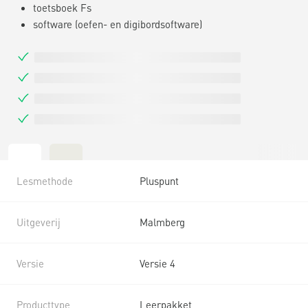
toetsboek Fs
software (oefen- en digibordsoftware)
Lesmethode
Pluspunt
Uitgeverij
Malmberg
Versie
Versie 4
Producttype
Leerpakket