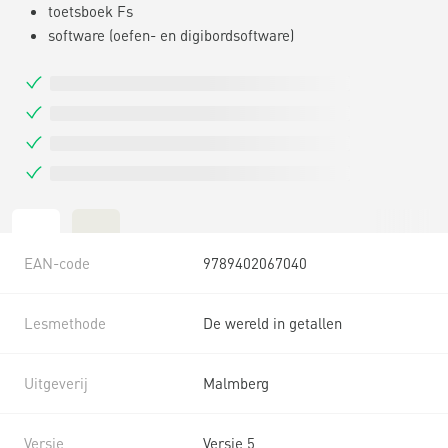
toetsboek Fs
software (oefen- en digibordsoftware)
EAN-code
9789402067040
Lesmethode
De wereld in getallen
Uitgeverij
Malmberg
Versie
Versie 5