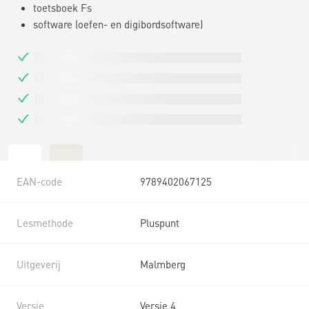
toetsboek Fs
software (oefen- en digibordsoftware)
EAN-code
9789402067125
Lesmethode
Pluspunt
Uitgeverij
Malmberg
Versie
Versie 4