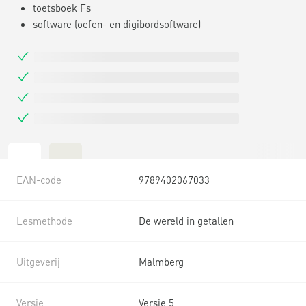
toetsboek Fs
software (oefen- en digibordsoftware)
EAN-code
9789402067033
Lesmethode
De wereld in getallen
Uitgeverij
Malmberg
Versie
Versie 5