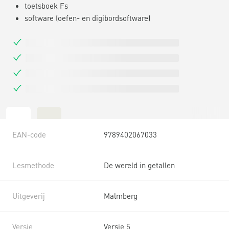
toetsboek Fs
software (oefen- en digibordsoftware)
EAN-code
9789402067033
Lesmethode
De wereld in getallen
Uitgeverij
Malmberg
Versie
Versie 5