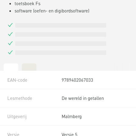
toetsboek Fs
software (oefen- en digibordsoftware)
EAN-code
9789402067033
Lesmethode
De wereld in getallen
Uitgeverij
Malmberg
Versie
Versie 5