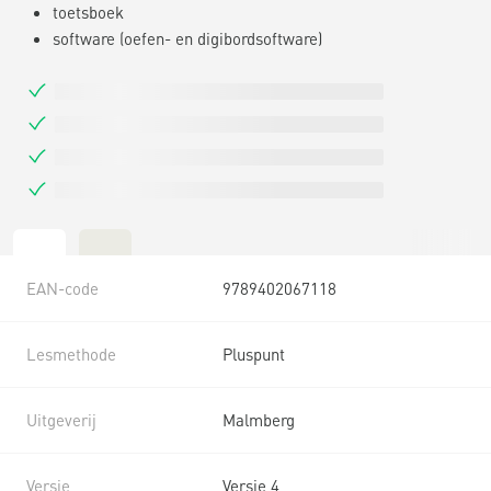
toetsboek
software (oefen- en digibordsoftware)
EAN-code
9789402067118
Lesmethode
Pluspunt
Uitgeverij
Malmberg
Versie
Versie 4