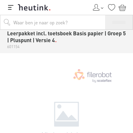
Leerpakket incl. toetsboek Basis papier | Groep 5
| Pluspunt | Versie 4
601154