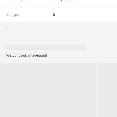
Jaargroep
5
Wellicht ook interessant