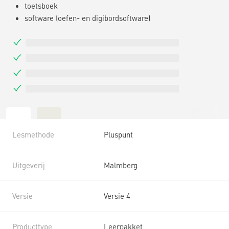
toetsboek
software (oefen- en digibordsoftware)
Lesmethode
Pluspunt
Uitgeverij
Malmberg
Versie
Versie 4
Producttype
Leerpakket